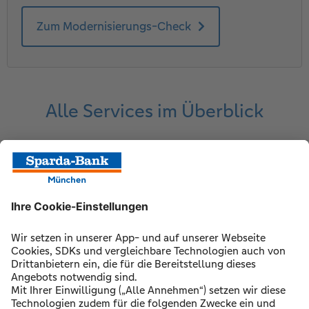
Zum Modernisierungs-Check
Alle Services im Überblick
Verkaufen
Kaufen