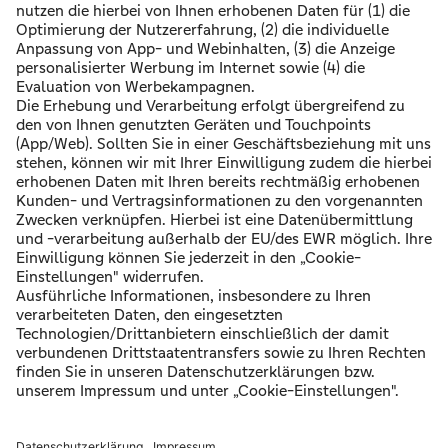
Mieten
Bauen
Modernisieren
Vermieten