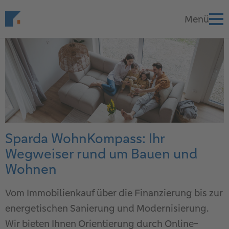
Sparda WohnKompass: Ihr
Wegweiser rund um Bauen und
Wohnen
Vom Immobilienkauf über die Finanzierung bis zur
energetischen Sanierung und Modernisierung.
Wir bieten Ihnen Orientierung durch Online-